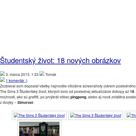
Študentský život: 18 nových obrázkov
3. marca 2013, 1:33
Tomak
1 komentár :)
Zozbieral som doposiaľ všetky najnovšie oficiálne screenshoty (okrem posledného
The Sims 3 Študentský život, ktorých bolo od poslednej aktualizácie dokopy až
18
možnosti, ako sú graffiti, po prvýkrát vôbec
pingpong
, alebo aj nová zvláštna postav
z dvojky –
.
Simorost