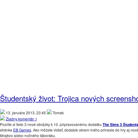
Študentský život: Trojica nových screensh
13. januára 2013, 23:45
Tomak
Žiadny komentár :(
Pozrite si tieto 3 nové obrázky k 10. pripravovanému dodatku
The Sims 3 Študents
stránke
EB Games
. Ako môžete vidieť, dodatok okrem iného prinesie do hry aj nové
štrajkov alebo nočného táboráku.