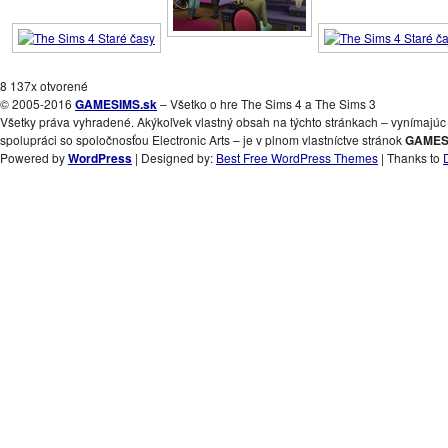
8 137x otvorené
© 2005-2016
GAMESIMS.sk
– Všetko o hre The Sims 4 a The Sims 3
Všetky práva vyhradené. Akýkoľvek vlastný obsah na týchto stránkach – vynímajúc 
spolupráci so spoločnosťou Electronic Arts – je v plnom vlastníctve stránok
GAMES
Powered by
WordPress
| Designed by:
Best Free WordPress Themes
| Thanks to